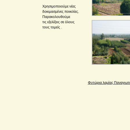
Χρησιμοποιούμε νέες
δοκιμασμένες ποικιλίες.
Παρακολουθούμε
τις εξελίξεις σε όλους
τους τομείς .
Φυτώρια λαμίας Παναγιωτ